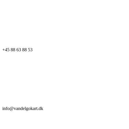
+45 88 63 88 53
info@vandelgokart.dk