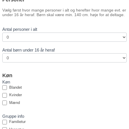
Vælg først hvor mange personer i alt og herefter hvor mange evt. er
under 16 år heraf. Børn skal være min. 140 cm. høje for at deltage.
Antal personer i alt
Antal børn under 16 år heraf
Køn
Køn
Blandet
Kvinder
Mænd
Gruppe info
Familietur