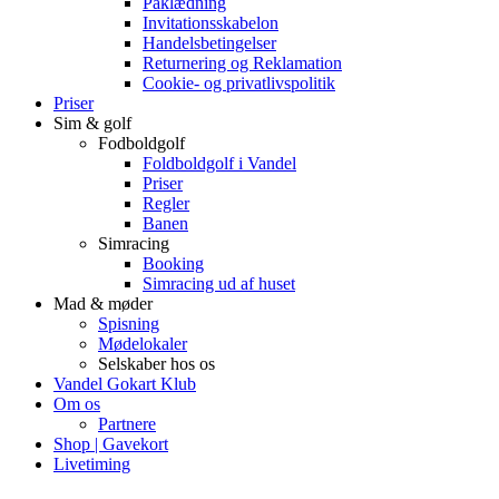
Påklædning
Invitationsskabelon
Handelsbetingelser
Returnering og Reklamation
Cookie- og privatlivspolitik
Priser
Sim & golf
Fodboldgolf
Foldboldgolf i Vandel
Priser
Regler
Banen
Simracing
Booking
Simracing ud af huset
Mad & møder
Spisning
Mødelokaler
Selskaber hos os
Vandel Gokart Klub
Om os
Partnere
Shop | Gavekort
Livetiming