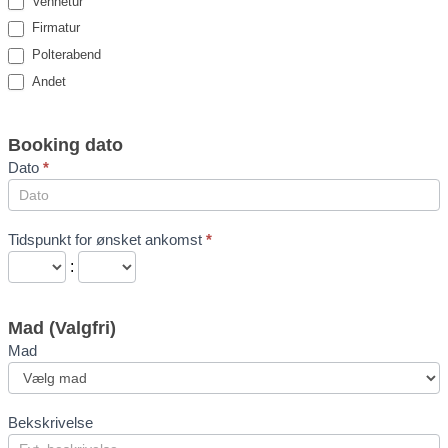
Vennetur
Firmatur
Polterabend
Andet
Booking dato
Dato
*
Tidspunkt for ønsket ankomst
*
:
Mad (Valgfri)
Mad
Mad
Bekskrivelse