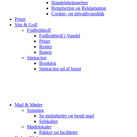
Handelsbetingelser
Returnering og Reklamation
Cookie- og privatlivspolitik
Priser
Sim & Golf
Fodboldgolf
Fodboldgolf i Vandel
Priser
Regler
Banen
Simracing
Booking
Simracing ud af huset
Mad & Møder
Spisning
Se muligheder og bestil mad
Selskaber
Mødelokaler
Pakker og faciliteter