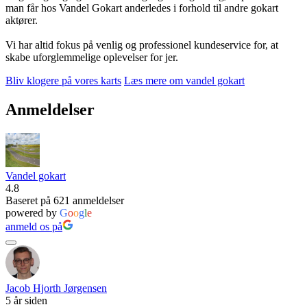
man får hos Vandel Gokart anderledes i forhold til andre gokart
aktører.
Vi har altid fokus på venlig og professionel kundeservice for, at
skabe uforglemmelige oplevelser for jer.
Bliv klogere på vores karts
Læs mere om vandel gokart
Anmeldelser
Vandel gokart
4.8
Baseret på 621 anmeldelser
powered by
G
o
o
g
l
e
anmeld os på
Jacob Hjorth Jørgensen
5 år siden