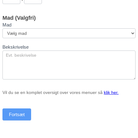
Mad (Valgfri)
Mad
Mad
Bekskrivelse
Vil du se en komplet oversigt over vores menuer så
klik her.
Fortsæt