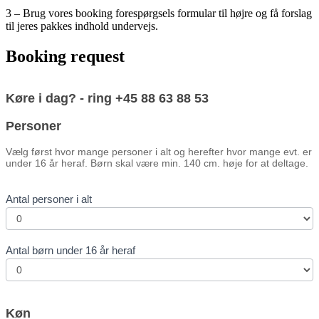
3 – Brug vores booking forespørgsels formular til højre og få forslag
til jeres pakkes indhold undervejs.
Booking request
Booking
Køre i dag? - ring +45 88 63 88 53
form
Personer
Vælg først hvor mange personer i alt og herefter hvor mange evt. er
under 16 år heraf. Børn skal være min. 140 cm. høje for at deltage.
Antal personer i alt
Antal børn under 16 år heraf
Køn