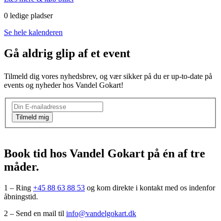
0 ledige pladser
Se hele kalenderen
Gå aldrig glip af et event
Tilmeld dig vores nyhedsbrev, og vær sikker på du er up-to-date på
events og nyheder hos Vandel Gokart!
Nyhedsbrev
Tilmeld mig
Book tid hos Vandel Gokart på én af tre
måder.
1 – Ring
+45 88 63 88 53
og kom direkte i kontakt med os indenfor
åbningstid.
2 – Send en mail til
info@vandelgokart.dk