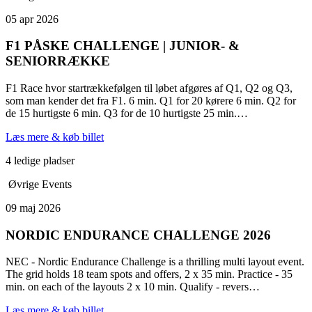
05 apr 2026
F1 PÅSKE CHALLENGE | JUNIOR- &
SENIORRÆKKE
F1 Race hvor startrækkefølgen til løbet afgøres af Q1, Q2 og Q3,
som man kender det fra F1. 6 min. Q1 for 20 kørere 6 min. Q2 for
de 15 hurtigste 6 min. Q3 for de 10 hurtigste 25 min.…
Læs mere & køb billet
4 ledige pladser
Øvrige Events
09 maj 2026
NORDIC ENDURANCE CHALLENGE 2026
NEC - Nordic Endurance Challenge is a thrilling multi layout event.
The grid holds 18 team spots and offers, 2 x 35 min. Practice - 35
min. on each of the layouts 2 x 10 min. Qualify - revers…
Læs mere & køb billet