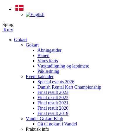
Sprog
Kurv
Gokart
Gokart
Åbningstider
Banen
Vores karts
Vægtudligning og laptimere
Påklædning
Event kalender
Special events 2026
Danish Rental Kart Championship
Final result 2023
Final result 2022
Final result 2021
Final result 2020
Final result 2019
Vandel Gokart Klub
Gå til gokart i Vandel
Praktisk info