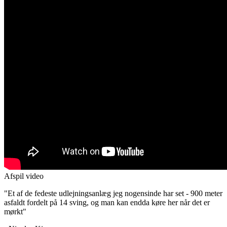
Afspil video
"Et af de fedeste udlejningsanlæg jeg nogensinde har set - 900 meter
asfaldt fordelt på 14 sving, og man kan endda køre her når det er
mørkt"