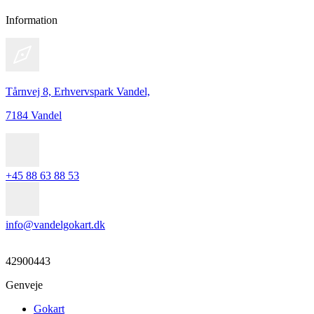
Information
Tårnvej 8, Erhvervspark Vandel,
7184 Vandel
+45 88 63 88 53
info@vandelgokart.dk
42900443
Genveje
Gokart