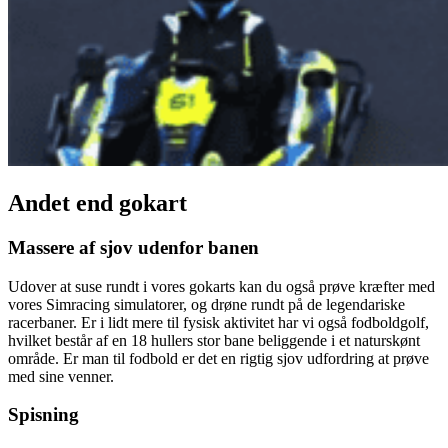
Andet end gokart
Massere af sjov udenfor banen
Udover at suse rundt i vores gokarts kan du også prøve kræfter med
vores Simracing simulatorer, og drøne rundt på de legendariske
racerbaner. Er i lidt mere til fysisk aktivitet har vi også fodboldgolf,
hvilket består af en 18 hullers stor bane beliggende i et naturskønt
område. Er man til fodbold er det en rigtig sjov udfordring at prøve
med sine venner.
Spisning