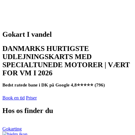
Gokart I vandel
DANMARKS HURTIGSTE
UDLEJNINGSKARTS MED
SPECIALTUNEDE MOTORER | VÆRT
FOR VM I 2026
Bedst ratede bane i DK på Google 4,8⭐⭐⭐⭐⭐ (796)
Book en tid
Priser
Hos os finder du
Gokarting