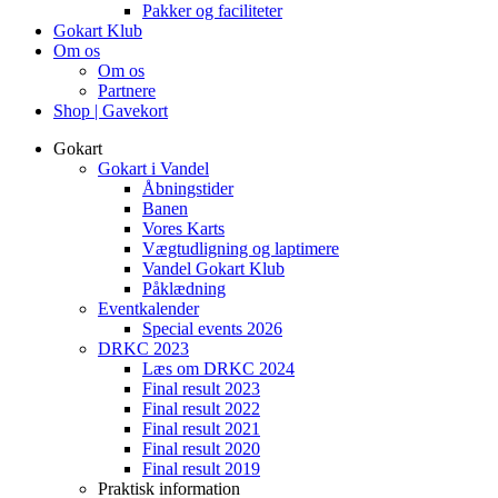
Pakker og faciliteter
Gokart Klub
Om os
Om os
Partnere
Shop | Gavekort
Gokart
Gokart i Vandel
Åbningstider
Banen
Vores Karts
Vægtudligning og laptimere
Vandel Gokart Klub
Påklædning
Eventkalender
Special events 2026
DRKC 2023
Læs om DRKC 2024
Final result 2023
Final result 2022
Final result 2021
Final result 2020
Final result 2019
Praktisk information