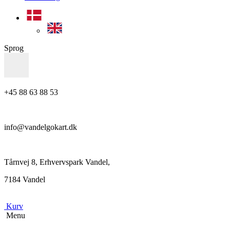
Sprog
+45 88 63 88 53
info@vandelgokart.dk
Tårnvej 8, Erhvervspark Vandel,
7184 Vandel
Kurv
Menu