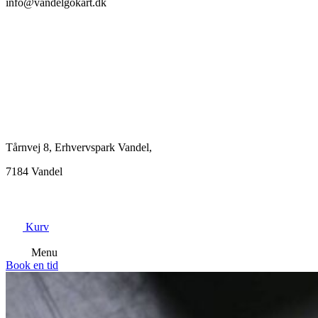
info@vandelgokart.dk
Tårnvej 8, Erhvervspark Vandel,
7184 Vandel
Kurv
Menu
Book en tid