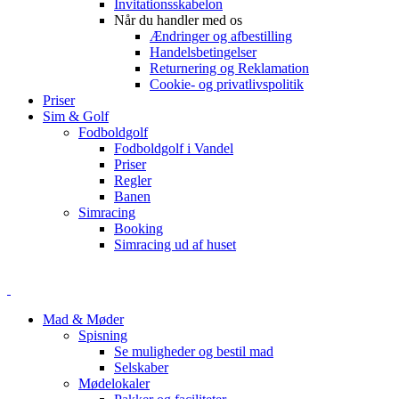
Invitationsskabelon
Når du handler med os
Ændringer og afbestilling
Handelsbetingelser
Returnering og Reklamation
Cookie- og privatlivspolitik
Priser
Sim & Golf
Fodboldgolf
Fodboldgolf i Vandel
Priser
Regler
Banen
Simracing
Booking
Simracing ud af huset
Mad & Møder
Spisning
Se muligheder og bestil mad
Selskaber
Mødelokaler