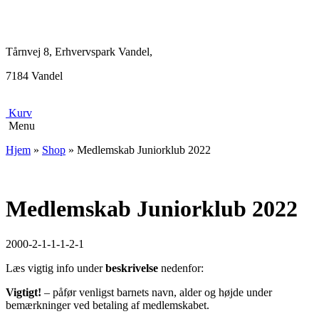
Tårnvej 8, Erhvervspark Vandel,
7184 Vandel
Kurv
Menu
Hjem
»
Shop
»
Medlemskab Juniorklub 2022
Medlemskab Juniorklub 2022
2000-2-1-1-1-2-1
Læs vigtig info under
beskrivelse
nedenfor:
Vigtigt!
– påfør venligst barnets navn, alder og højde under
bemærkninger ved betaling af medlemskabet.