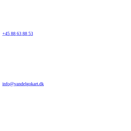
+45 88 63 88 53
info@vandelgokart.dk