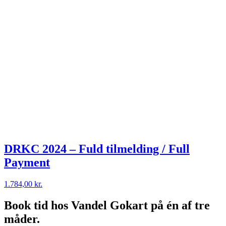
DRKC 2024 – Fuld tilmelding / Full
Payment
1.784,00
kr.
Book tid hos Vandel Gokart på én af tre
måder.