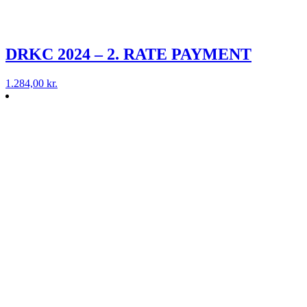
DRKC 2024 – 2. RATE PAYMENT
1.284,00
kr.