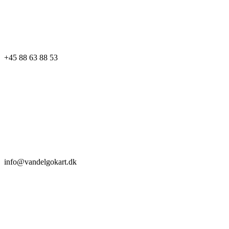
+45 88 63 88 53
info@vandelgokart.dk