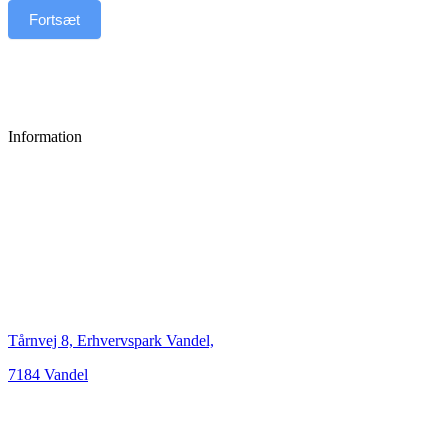
Fortsæt
Information
Tårnvej 8, Erhvervspark Vandel,
7184 Vandel