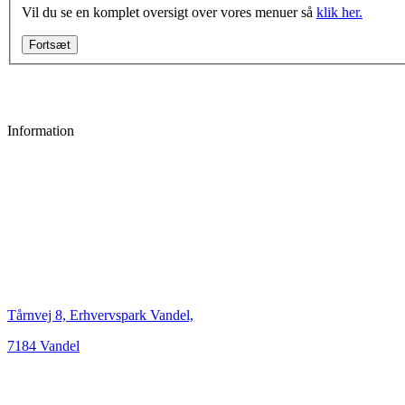
Vil du se en komplet oversigt over vores menuer så
klik her.
Fortsæt
Information
Tårnvej 8, Erhvervspark Vandel,
7184 Vandel