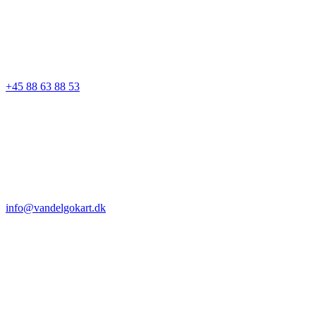
+45 88 63 88 53
info@vandelgokart.dk