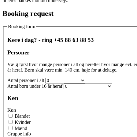
til jeres pakkes indhold undervejs.
Booking request
Booking form
Køre i dag? - ring +45 88 63 88 53
Personer
Vælg først hvor mange personer i alt og herefter hvor mange evt. e
år heraf. Børn skal være min. 140 cm. høje for at deltage.
Antal personer i alt
Antal børn under 16 år heraf
Køn
Køn
Blandet
Kvinder
Mænd
Gruppe info