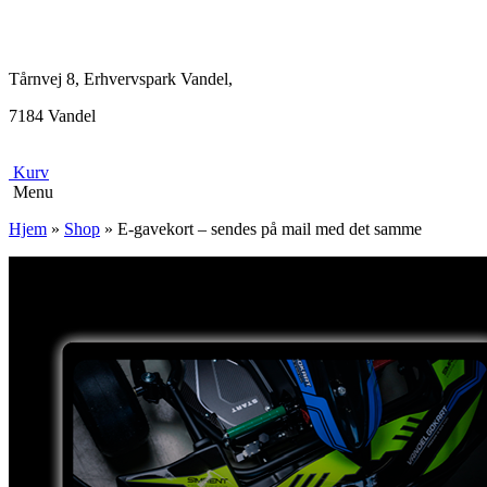
Tårnvej 8, Erhvervspark Vandel,
7184 Vandel
Kurv
Menu
Hjem
»
Shop
»
E-gavekort – sendes på mail med det samme