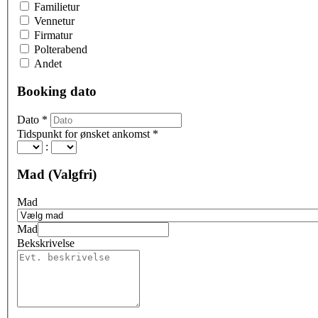
Familietur
Vennetur
Firmatur
Polterabend
Andet
Booking dato
Dato
*
Tidspunkt for ønsket ankomst
*
:
Mad (Valgfri)
Mad
Mad
Bekskrivelse