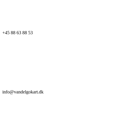
+45 88 63 88 53
info@vandelgokart.dk