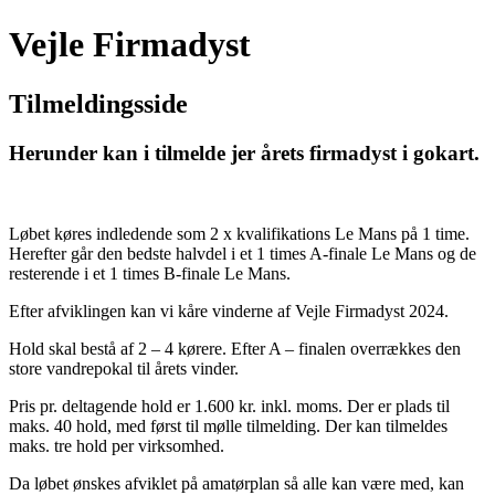
Vejle Firmadyst
Tilmeldingsside
Herunder kan i tilmelde jer årets firmadyst i gokart.
Løbet køres indledende som 2 x kvalifikations Le Mans på 1 time.
Herefter går den bedste halvdel i et 1 times A-finale Le Mans og de
resterende i et 1 times B-finale Le Mans.
Efter afviklingen kan vi kåre vinderne af Vejle Firmadyst 2024.
Hold skal bestå af 2 – 4 kørere. Efter A – finalen overrækkes den
store vandrepokal til årets vinder.
Pris pr. deltagende hold er 1.600 kr. inkl. moms. Der er plads til
maks. 40 hold, med først til mølle tilmelding. Der kan tilmeldes
maks. tre hold per virksomhed.
Da løbet ønskes afviklet på amatørplan så alle kan være med, kan