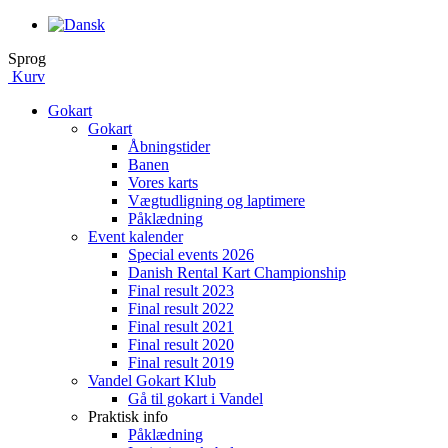
Sprog
Kurv
Gokart
Gokart
Åbningstider
Banen
Vores karts
Vægtudligning og laptimere
Påklædning
Event kalender
Special events 2026
Danish Rental Kart Championship
Final result 2023
Final result 2022
Final result 2021
Final result 2020
Final result 2019
Vandel Gokart Klub
Gå til gokart i Vandel
Praktisk info
Påklædning