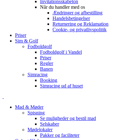
Invitationsskabelon
Når du handler med os
Ændringer og afbestilling
Handelsbetingelser
Returnering og Reklamation
Cookie- og privatlivspolitik
Priser
Sim & Golf
Fodboldgolf
Fodboldgolf i Vandel
Priser
Regler
Banen
Simracing
Booking
Simracing ud af huset
Mad & Møder
Spisning
Se muligheder og bestil mad
Selskaber
Mødelokaler
Pakker og faciliteter