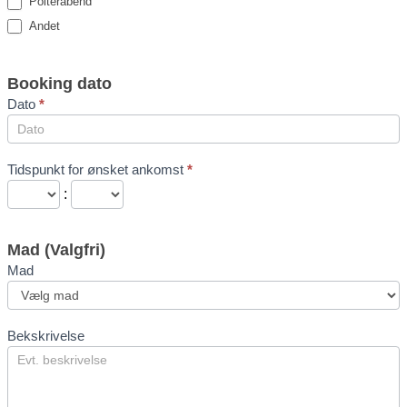
Polterabend
Andet
Booking dato
Dato
*
Tidspunkt for ønsket ankomst
*
:
Mad (Valgfri)
Mad
Mad
Bekskrivelse