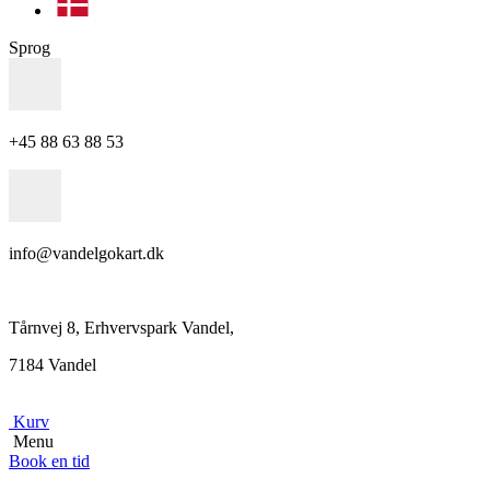
Sprog
+45 88 63 88 53
info@vandelgokart.dk
Tårnvej 8, Erhvervspark Vandel,
7184 Vandel
Kurv
Menu
Book en tid