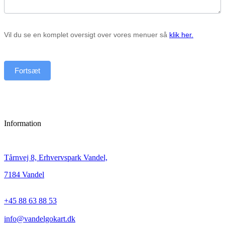
Vil du se en komplet oversigt over vores menuer så
klik her.
Fortsæt
Information
Tårnvej 8, Erhvervspark Vandel,
7184 Vandel
+45 88 63 88 53
info@vandelgokart.dk