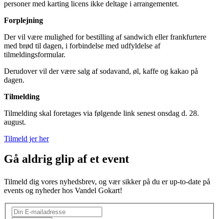
personer med karting licens ikke deltage i arrangementet.
Forplejning
Der vil være mulighed for bestilling af sandwich eller frankfurtere
med brød til dagen, i forbindelse med udfyldelse af
tilmeldingsformular.
Derudover vil der være salg af sodavand, øl, kaffe og kakao på
dagen.
Tilmelding
Tilmelding skal foretages via følgende link senest onsdag d. 28.
august.
Tilmeld jer her
Gå aldrig glip af et event
Tilmeld dig vores nyhedsbrev, og vær sikker på du er up-to-date på
events og nyheder hos Vandel Gokart!
Nyhedsbrev